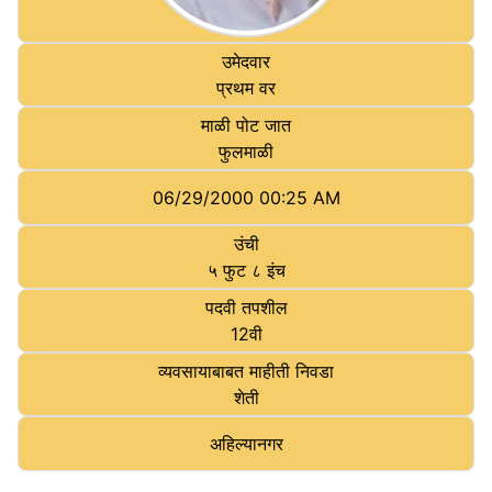
उमेदवार
प्रथम वर
माळी पोट जात
फुलमाळी
06/29/2000 00:25 AM
उंची
५ फुट ८ इंच
पदवी तपशील
12वी
व्यवसायाबाबत माहीती निवडा
शेती
अहि‍ल्‍यानगर