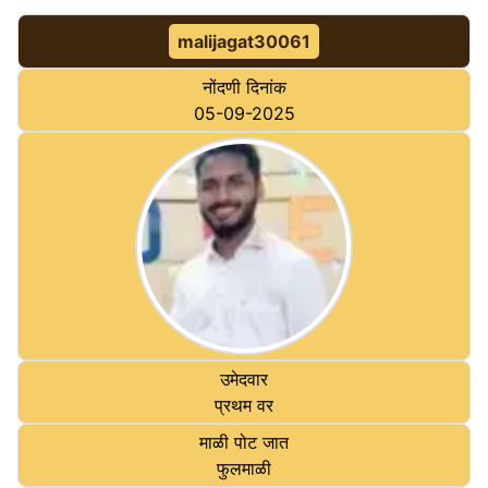
malijagat30061
नोंदणी दिनांक
05-09-2025
उमेदवार
प्रथम वर
माळी पोट जात
फुलमाळी