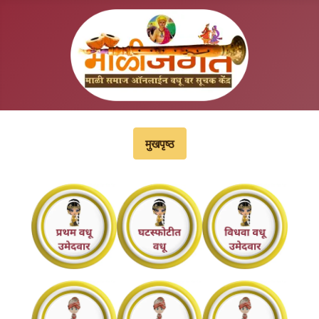
मुखपृष्‍ठ