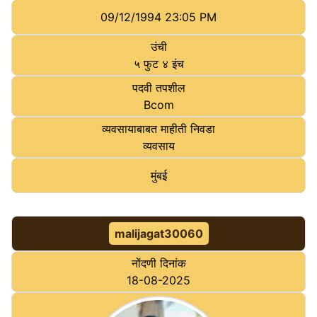
09/12/1994 23:05 PM
उंची
५ फुट ४ इंच
पदवी तपशील
Bcom
व्यवसायाबाबत माहीती निवडा
व्यवसाय
मुंबई
malijagat30060
नोंदणी दिनांक
18-08-2025