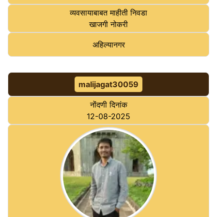
व्यवसायाबाबत माहीती निवडा
खाजगी नोकरी
अहि‍ल्‍यानगर
malijagat30059
नोंदणी दिनांक
12-08-2025