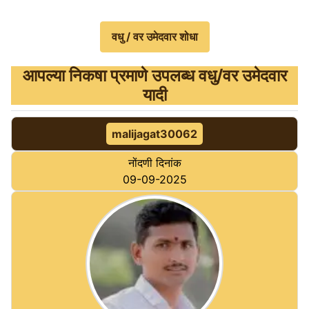
आपल्‍या निकषा प्रमाणे उपलब्‍ध वधु/वर उमेदवार
यादी
malijagat30062
नोंदणी दिनांक
09-09-2025