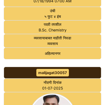
07/18/1994 07:00 AM
उंची
५ फुट ४ इंच
पदवी तपशील
B.Sc. Chemistry
व्यवसायाबाबत माहीती निवडा
व्यवसाय
अहि‍ल्‍यानगर
malijagat30057
नोंदणी दिनांक
01-07-2025