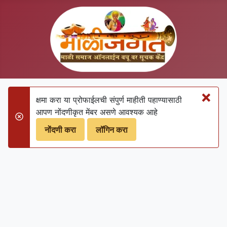
×
क्षमा करा या प्रोफाईलची संपुर्ण माहीती पहाण्‍यासाठी
आपण नोंदणीकृत मेंबर असणे आवश्‍यक आहे
danger
नोंदणी करा
लॉगिन करा