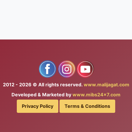
2012 - 2026 © All rights reserved.
www.malijagat.com
Developed & Marketed by
www.mibs24x7.com
Privacy Policy
Terms & Conditions