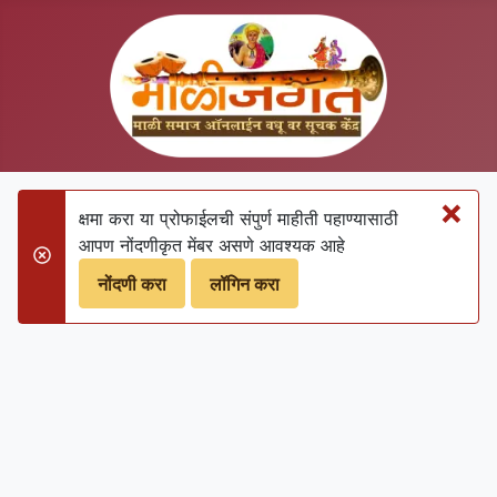
×
क्षमा करा या प्रोफाईलची संपुर्ण माहीती पहाण्‍यासाठी
आपण नोंदणीकृत मेंबर असणे आवश्‍यक आहे
danger
नोंदणी करा
लॉगिन करा