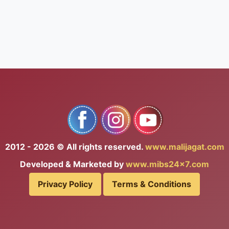
2012 - 2026 © All rights reserved.
www.malijagat.com
Developed & Marketed by
www.mibs24x7.com
Privacy Policy
Terms & Conditions