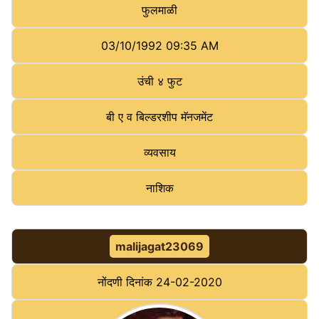
फुलमाळी
03/10/1992 09:35 AM
उंची
४ फुट
बी ए व बिल्डरशीप मॅनजमेंट
व्यवसाय
नाशिक
malijagat23069
नोंदणी दिनांक
24-02-2020