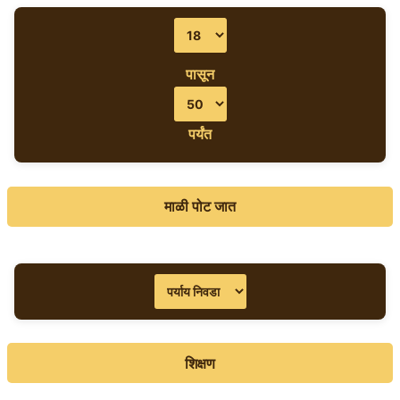
पासून
पर्यंत
माळी पोट जात
शिक्षण